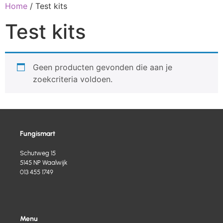
Home
/ Test kits
Test kits
Geen producten gevonden die aan je
zoekcriteria voldoen.
Fungismart
Schutweg 15
5145 NP Waalwijk
013 455 1749
Menu