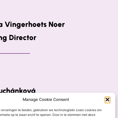
a Vingerhoets Noer
g Director
Suchánková
Manage Cookie Consent
emistry and
 ervaringen te bieden, gebruiken we technologieën zoals cookies om
hnology
ormatie op te slaan en/of te openen. Door in te stemmen met deze