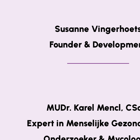
Susanne Vingerhoet
Founder & Developme
MUDr. Karel Mencl, CSc
Expert in Menselijke Gezon
Onderzoeker & Mycolo