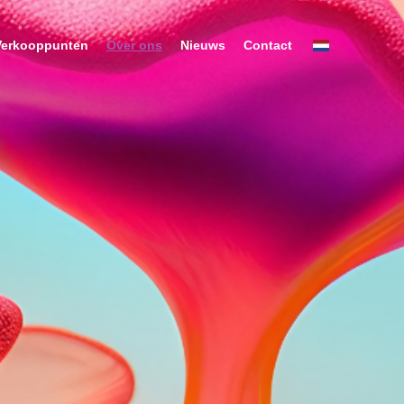
Verkooppunten
Over ons
Nieuws
Contact