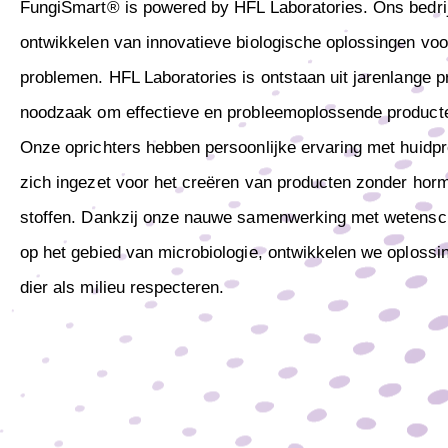
FungiSmart® is powered by HFL Laboratories. Ons bedrijf
ontwikkelen van innovatieve biologische oplossingen vo
problemen. HFL Laboratories is ontstaan uit jarenlange p
noodzaak om effectieve en probleemoplossende producte
Onze oprichters hebben persoonlijke ervaring met huid
zich ingezet voor het creëren van producten zonder horm
stoffen. Dankzij onze nauwe samenwerking met wetensc
op het gebied van microbiologie, ontwikkelen we oploss
dier als milieu respecteren.