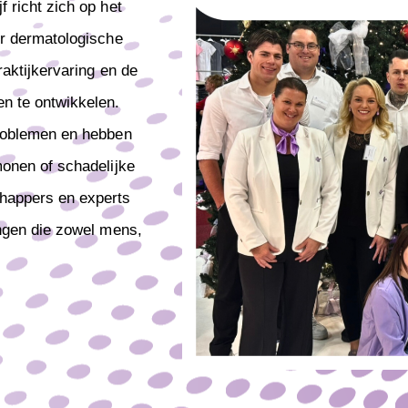
 richt zich op het
or dermatologische
raktijkervaring en de
n te ontwikkelen.
problemen en hebben
onen of schadelijke
happers en experts
ingen die zowel mens,